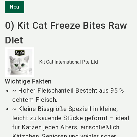
Neu
0) Kit Cat Freeze Bites Raw
Diet
Kit Cat International Pte Ltd
Wichtige Fakten
~ Hoher Fleischanteil Besteht aus 95 %
echtem Fleisch.
~ Kleine Bissgröße Speziell in kleine,
leicht zu kauende Stücke geformt – ideal
für Katzen jeden Alters, einschließlich
Kätzchen, Senioren und wählerischer