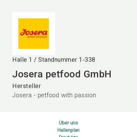
language
DE
search
Halle
1
/
Standnummer
1-338
Josera petfood GmbH
Hersteller
Josera - petfood with passion
Über uns
Hallenplan