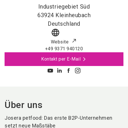
Industriegebiet Süd
63924
Kleinheubach
Deutschland
language
Website
+49 9371 940120
Kontakt per E-Mail
Über uns
Josera petfood: Das erste B2P-Unternehmen
setzt neue Maßstäbe