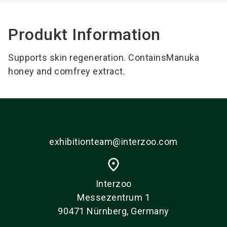
Produkt Information
Supports skin regeneration. ContainsManuka
honey and comfrey extract.
exhibitionteam@interzoo.com
place
Interzoo
Messezentrum 1
90471 Nürnberg, Germany