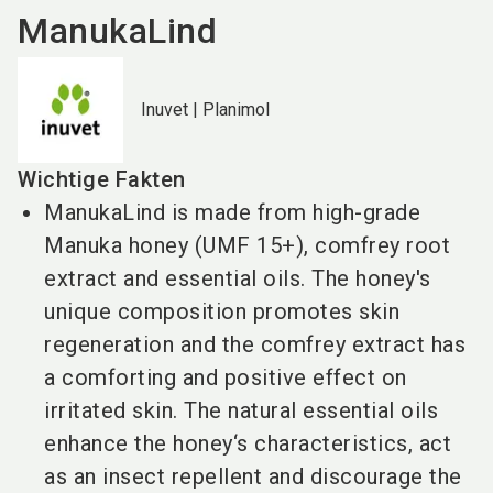
ManukaLind
Inuvet | Planimol
Wichtige Fakten
ManukaLind is made from high-grade
Manuka honey (UMF 15+), comfrey root
extract and essential oils. The honey's
unique composition promotes skin
regeneration and the comfrey extract has
a comforting and positive effect on
irritated skin. The natural essential oils
enhance the honey‘s characteristics, act
as an insect repellent and discourage the