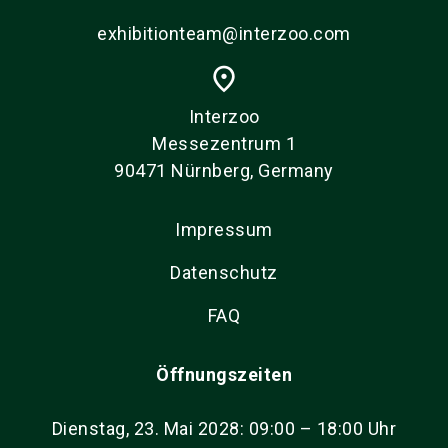
exhibitionteam@interzoo.com
place
Interzoo
Messezentrum 1
90471 Nürnberg, Germany
Impressum
Datenschutz
FAQ
Öffnungszeiten
Dienstag, 23. Mai 2028: 09:00 – 18:00 Uhr