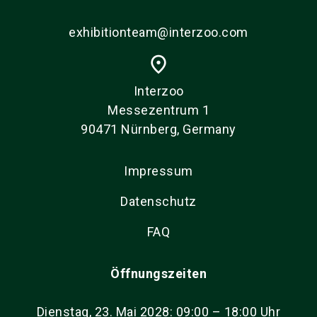
exhibitionteam@interzoo.com
place
Interzoo
Messezentrum 1
90471 Nürnberg, Germany
Impressum
Datenschutz
FAQ
Öffnungszeiten
Dienstag, 23. Mai 2028: 09:00 – 18:00 Uhr