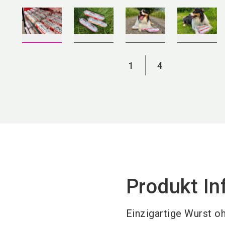
1
4
Produkt In
Einzigartige Wurst o