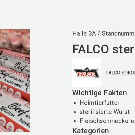
Halle
3A
/
Standnumm
FALCO steri
FALCO SOKOL
Wichtige Fakten
Heimtierfutter
sterilisierte Wurst
Fleischschmeckere
Kategorien