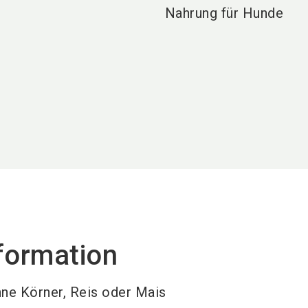
Nahrung für Hunde
formation
hne Körner, Reis oder Mais