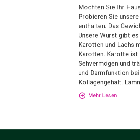
Möchten Sie Ihr Haus
Probieren Sie unsere 
enthalten. Das Gewich
Unsere Wurst gibt es 
Karotten und Lachs m
Karotten. Karotte ist
Sehvermögen und trä
und Darmfunktion bei.
Kollagengehalt. Lammfl
add_circle_outline
Mehr Lesen