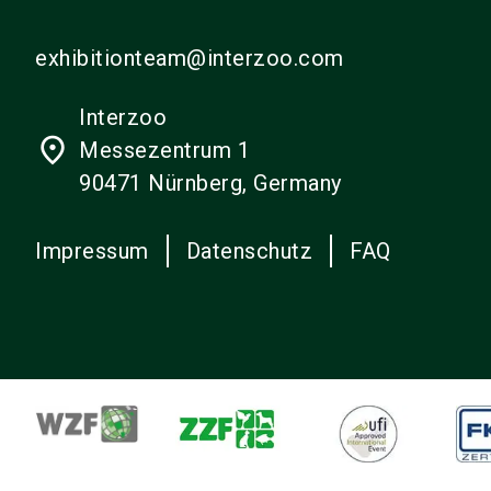
exhibitionteam@interzoo.com
Interzoo
place
Messezentrum 1
90471 Nürnberg, Germany
Impressum
Datenschutz
FAQ