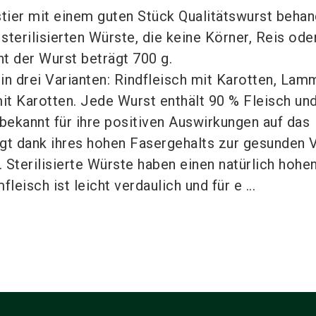
tier mit einem guten Stück Qualitätswurst behan
sterilisierten Würste, die keine Körner, Reis ode
t der Wurst beträgt 700 g.
in drei Varianten: Rindfleisch mit Karotten, Lam
it Karotten. Jede Wurst enthält 90 % Fleisch un
 bekannt für ihre positiven Auswirkungen auf das
gt dank ihres hohen Fasergehalts zur gesunden 
 Sterilisierte Würste haben einen natürlich hohe
eisch ist leicht verdaulich und für e ...