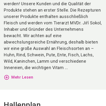
werden! Unsere Kunden und die Qualität der
Produkte stehen an erster Stelle. Die Rezepturen
unserer Produkte enthalten ausschließlich
Fleisch und werden vom Tierarzt MVDr. Jiří Sokol,
Inhaber und Gründer des Unternehmens
bewacht. Wir achten auf eine
abwechslungsreiche Ernährung, deshalb bieten
wir eine große Auswahl an Fleischsorten an –
Huhn, Rind, Schwein, Pute, Ente, Fisch, Lachs,
Wild, Kaninchen, Lamm und verschiedene
Innereien, die wichtigen Vitam ...
add_circle_outline
Mehr Lesen
Hallenplan