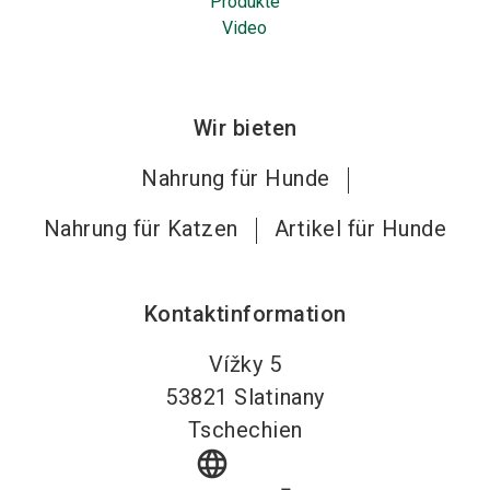
Produkte
Video
Wir bieten
Nahrung für Hunde
Nahrung für Katzen
Artikel für Hunde
Kontaktinformation
Vížky 5
53821
Slatinany
Tschechien
language