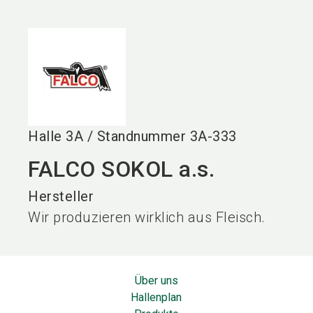
language
DE
search
Halle
3A
/
Standnummer
3A-333
FALCO SOKOL a.s.
Hersteller
Wir produzieren wirklich aus Fleisch.
Über uns
Hallenplan