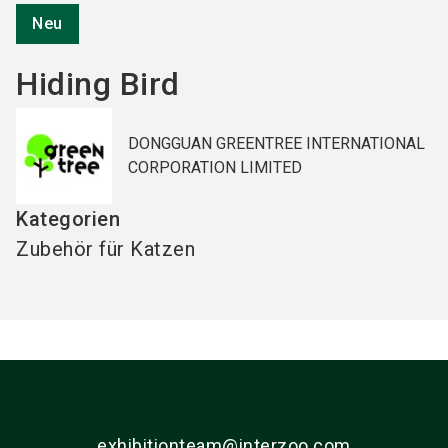
Neu
Hiding Bird
DONGGUAN GREENTREE INTERNATIONAL
CORPORATION LIMITED
Kategorien
Zubehör für Katzen
exhibitionteam@interzoo.com