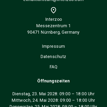
place
Interzoo
Messezentrum 1
90471 Nürnberg, Germany
Impressum
Datenschutz
FAQ
Öffnungszeiten
Dienstag, 23. Mai 2028: 09:00 – 18:00 Uhr
Mittwoch, 24. Mai 2028: 09:00 – 18:00 Uhr
Donnerstag, 25. Mai 2028: 09:00 – 18:00 Uhr