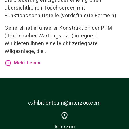
übersichtlichen Touchscreen mit
Funktionsschnittstelle (vordefinierte Formeln).
Generell ist in unserer Konstruktion der PTM
(Technischer Wartungsplan) integriert.
Wir bieten Ihnen eine leicht zerlegbare
Wägeanlage, die ...
add_circle_outline
Mehr Lesen
exhibitionteam@interzoo.com
place
Interzoo