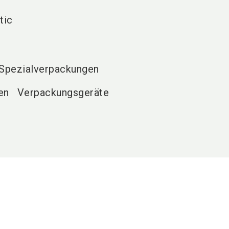
tic
 Spezialverpackungen
en
Verpackungsgeräte