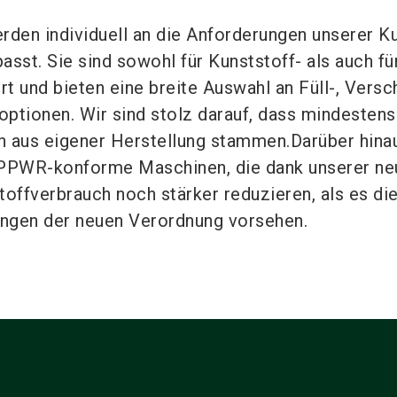
den individuell an die Anforderungen unserer K
asst. Sie sind sowohl für Kunststoff- als auch fü
t und bieten eine breite Auswahl an Füll-, Versc
optionen. Wir sind stolz darauf, dass mindestens
 aus eigener Herstellung stammen.Darüber hinau
, PPWR-konforme Maschinen, die dank unserer ne
offverbrauch noch stärker reduzieren, als es di
ungen der neuen Verordnung vorsehen.