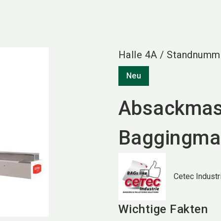
Halle
4A
/
Standnumm
Neu
Absackmas
Baggingma
Cetec Indust
Wichtige Fakten