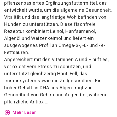
pflanzenbasiertes Ergänzungsfuttermittel, das
entwickelt wurde, um die allgemeine Gesundheit,
Vitalität und das langfristige Wohlbefinden von
Hunden zu unterstützen. Diese fischfreie
Rezeptur kombiniert Leinöl, Hanfsamenöl,
Algenöl und Weizenkeimöl und liefert ein
ausgewogenes Profil an Omega-3-, -6- und -9-
Fettsäuren.
Angereichert mit den Vitaminen A und E hilft es,
vor oxidativem Stress zu schützen, und
unterstützt gleichzeitig Haut, Fell, das
Immunsystem sowie die Zellgesundheit. Ein
hoher Gehalt an DHA aus Algen trägt zur
Gesundheit von Gehirn und Augen bei, während
pflanzliche Antiox ...
add_circle_outline
Mehr Lesen