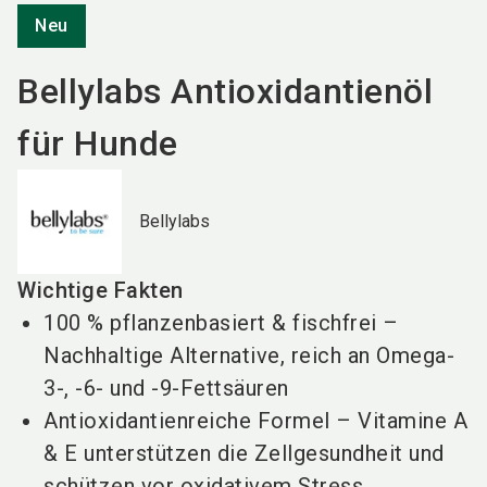
Neu
Bellylabs Antioxidantienöl
für Hunde
Bellylabs
Wichtige Fakten
100 % pflanzenbasiert & fischfrei –
Nachhaltige Alternative, reich an Omega-
3-, -6- und -9-Fettsäuren
Antioxidantienreiche Formel – Vitamine A
& E unterstützen die Zellgesundheit und
schützen vor oxidativem Stress