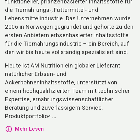
funktioneller, pflanzenbasierter Inhaltsstoffe für
die Tiernahrungs-, Futtermittel- und
Lebensmittelindustrie. Das Unternehmen wurde
2006 in Norwegen gegründet und gehörte zu den
ersten Anbietern erbsenbasierter Inhaltsstoffe
für die Tiernahrungsindustrie – ein Bereich, auf
den wir bis heute vollständig spezialisiert sind.
Heute ist AM Nutrition ein globaler Lieferant
natürlicher Erbsen- und
Ackerbohneninhaltsstoffe, unterstützt von
einem hochqualifizierten Team mit technischer
Expertise, ernährungswissenschaftlicher
Beratung und zuverlässigem Service.
Produktportfolio< ...
add_circle_outline
Mehr Lesen