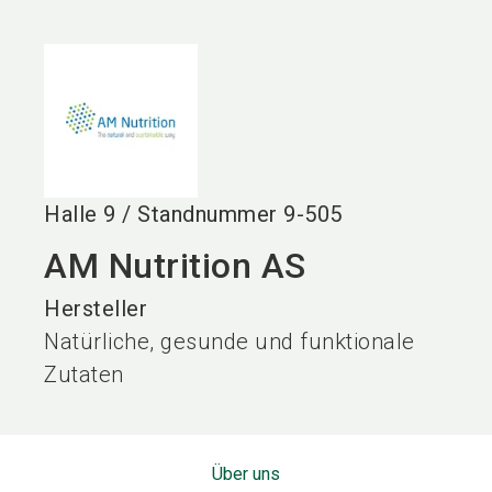
language
DE
search
Halle
9
/
Standnummer
9-505
AM Nutrition AS
Hersteller
Natürliche, gesunde und funktionale
Zutaten
Über uns