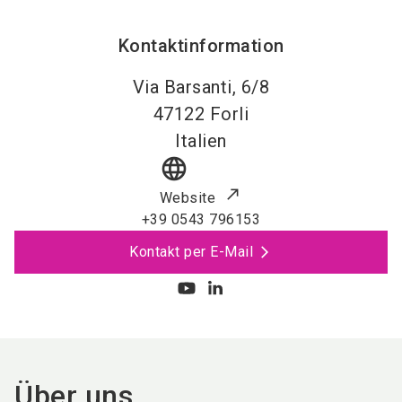
Kontaktinformation
Via Barsanti, 6/8
47122
Forli
Italien
language
Website
+39 0543 796153
Kontakt per E-Mail
Über uns