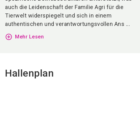
auch die Leidenschaft der Familie Agri für die
Tierwelt widerspiegelt und sich in einem
authentischen und verantwortungsvollen Ans ...
add_circle_outline
Mehr Lesen
Hallenplan