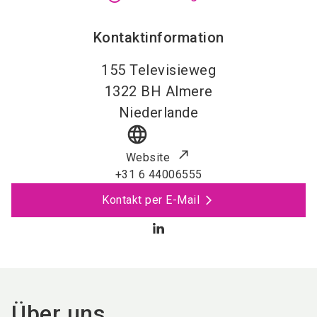
Kontaktinformation
155 Televisieweg
1322 BH
Almere
Niederlande
language
Website
+31 6 44006555
Kontakt per E-Mail
Über uns