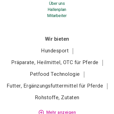
Über uns
Hallenplan
Mitarbeiter
Wir bieten
Hundesport
Präparate, Heilmittel, OTC für Pferde
Petfood Technologie
Futter, Ergänzungsfuttermittel für Pferde
Rohstoffe, Zutaten
add_circle_outline
Mehr anzeigen