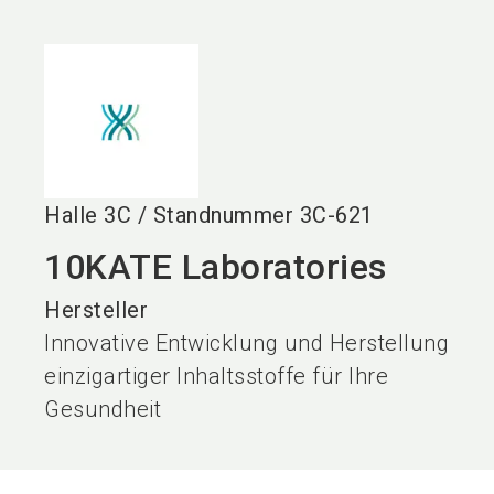
language
DE
search
Halle
3C
/
Standnummer
3C-621
10KATE Laboratories
Hersteller
Innovative Entwicklung und Herstellung
einzigartiger Inhaltsstoffe für Ihre
Gesundheit