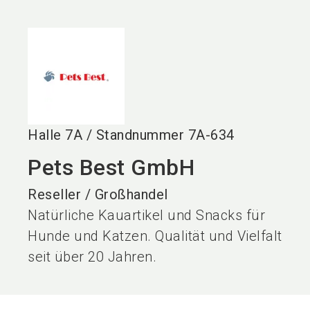
language
DE
search
Halle
7A
/
Standnummer
7A-634
Pets Best GmbH
Reseller / Großhandel
Natürliche Kauartikel und Snacks für
Hunde und Katzen. Qualität und Vielfalt
seit über 20 Jahren.