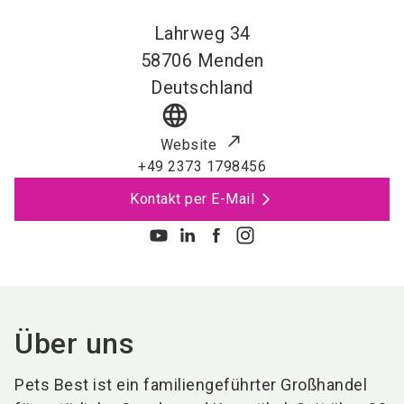
Lahrweg 34
58706
Menden
Deutschland
language
Website
+49 2373 1798456
Kontakt per E-Mail
Über uns
Pets Best ist ein familiengeführter Großhandel