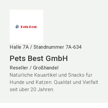
language
DE
search
Halle
7A
/
Standnummer
7A-634
Pets Best GmbH
Reseller / Großhandel
Natürliche Kauartikel und Snacks für
Hunde und Katzen. Qualität und Vielfalt
seit über 20 Jahren.