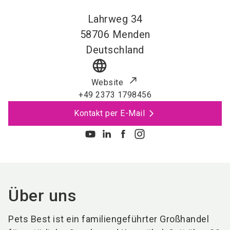
Lahrweg 34
58706
Menden
Deutschland
language
Website
+49 2373 1798456
Kontakt per E-Mail
Über uns
Pets Best ist ein familiengeführter Großhandel