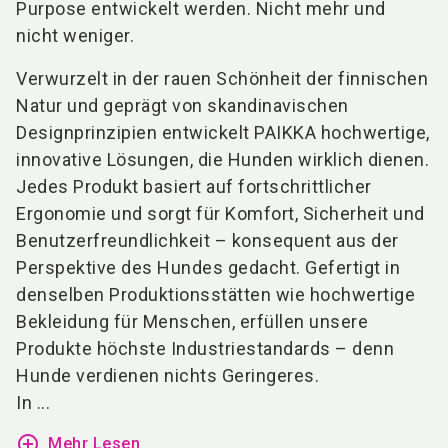
Purpose entwickelt werden. Nicht mehr und
nicht weniger.
Verwurzelt in der rauen Schönheit der finnischen
Natur und geprägt von skandinavischen
Designprinzipien entwickelt PAIKKA hochwertige,
innovative Lösungen, die Hunden wirklich dienen.
Jedes Produkt basiert auf fortschrittlicher
Ergonomie und sorgt für Komfort, Sicherheit und
Benutzerfreundlichkeit – konsequent aus der
Perspektive des Hundes gedacht. Gefertigt in
denselben Produktionsstätten wie hochwertige
Bekleidung für Menschen, erfüllen unsere
Produkte höchste Industriestandards – denn
Hunde verdienen nichts Geringeres.
In ...
add_circle_outline
Mehr Lesen