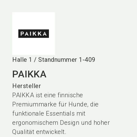
language
DE
search
Halle
1
/
Standnummer
1-409
PAIKKA
Hersteller
PAIKKA ist eine finnische
Premiummarke für Hunde, die
funktionale Essentials mit
ergonomischem Design und hoher
Qualität entwickelt.