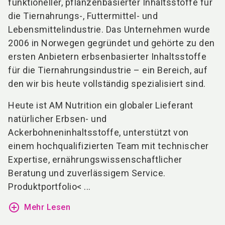
funktioneller, pflanzenbasierter Inhaltsstoffe für
die Tiernahrungs-, Futtermittel- und
Lebensmittelindustrie. Das Unternehmen wurde
2006 in Norwegen gegründet und gehörte zu den
ersten Anbietern erbsenbasierter Inhaltsstoffe
für die Tiernahrungsindustrie – ein Bereich, auf
den wir bis heute vollständig spezialisiert sind.
Heute ist AM Nutrition ein globaler Lieferant
natürlicher Erbsen- und
Ackerbohneninhaltsstoffe, unterstützt von
einem hochqualifizierten Team mit technischer
Expertise, ernährungswissenschaftlicher
Beratung und zuverlässigem Service.
Produktportfolio< ...
add_circle_outline
Mehr Lesen