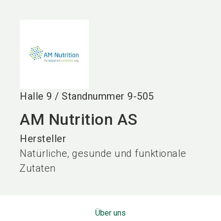
language
DE
search
Halle
9
/
Standnummer
9-505
AM Nutrition AS
Hersteller
Natürliche, gesunde und funktionale
Zutaten
Über uns