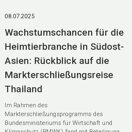
language
DE
08.07.2025
search
Wachstumschancen für die
Heimtierbranche in Südost-
Asien: Rückblick auf die
Markterschließungsreise
Thailand
Im Rahmen des
Markterschließungsprogramms des
Bundesministeriums für Wirtschaft und
Klimaschutz (BMWK) fand mit Beteiligung