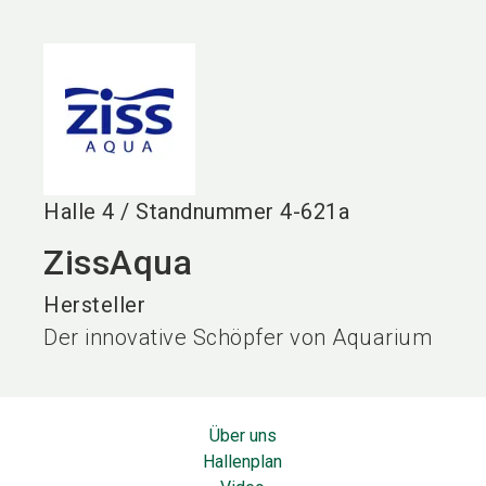
language
DE
search
Halle
4
/
Standnummer
4-621a
ZissAqua
Hersteller
Der innovative Schöpfer von Aquarium
Über uns
Hallenplan