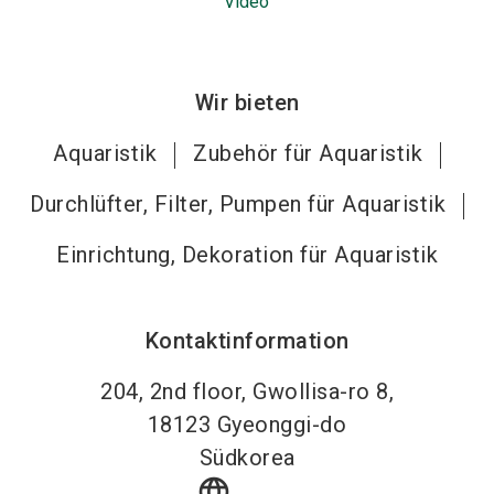
Video
Wir bieten
Aquaristik
Zubehör für Aquaristik
Durchlüfter, Filter, Pumpen für Aquaristik
Einrichtung, Dekoration für Aquaristik
Kontaktinformation
204, 2nd floor, Gwollisa-ro 8,
18123
Gyeonggi-do
Südkorea
language