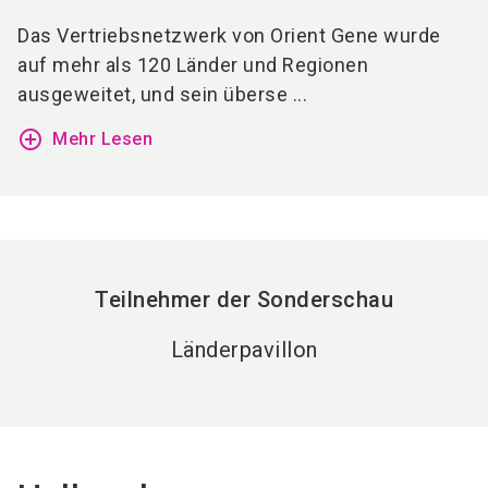
Das Vertriebsnetzwerk von Orient Gene wurde
auf mehr als 120 Länder und Regionen
ausgeweitet, und sein überse ...
add_circle_outline
Mehr Lesen
Teilnehmer der Sonderschau
Länderpavillon