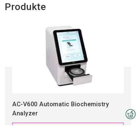
Produkte
AC-V600 Automatic Biochemistry
Analyzer
Interzoo-Newsletter
Zum Produkt