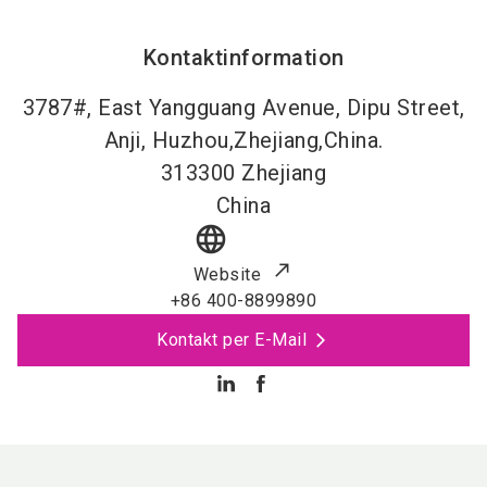
Kontaktinformation
3787#, East Yangguang Avenue, Dipu Street,
Anji, Huzhou,Zhejiang,China.
313300
Zhejiang
China
language
Website
+86 400-8899890
Kontakt per E-Mail