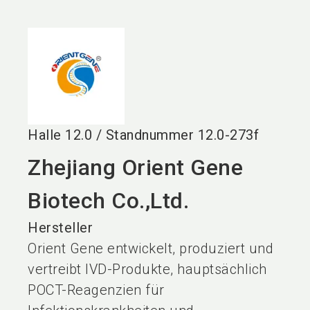
language
DE
search
Halle
12.0
/
Standnummer
12.0-273f
Zhejiang Orient Gene
Biotech Co.,Ltd.
Hersteller
Orient Gene entwickelt, produziert und
vertreibt IVD-Produkte, hauptsächlich
POCT-Reagenzien für