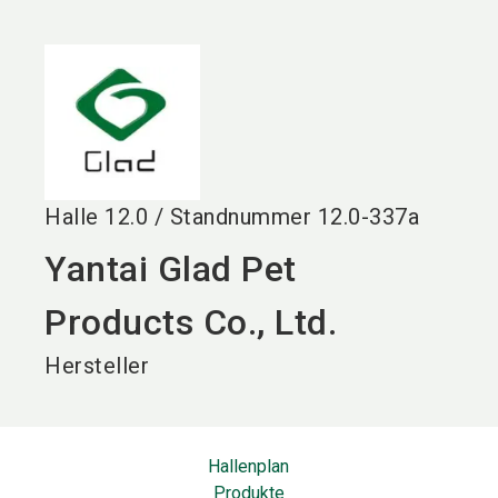
language
DE
search
Halle
12.0
/
Standnummer
12.0-337a
Yantai Glad Pet
Products Co., Ltd.
Hersteller
Hallenplan
Produkte