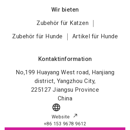
Wir bieten
Zubehör für Katzen
Zubehör für Hunde
Artikel für Hunde
Kontaktinformation
No,199 Huayang West road, Hanjiang
district, Yangzhou City,
225127
Jiangsu Province
China
language
Website
+86 153 9678 9612