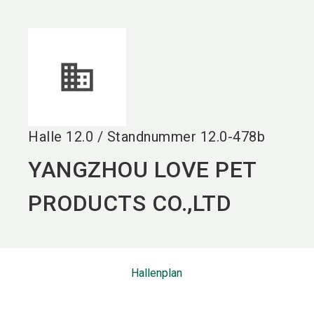
language
DE
search
Halle
12.0
/
Standnummer
12.0-478b
YANGZHOU LOVE PET
PRODUCTS CO.,LTD
Hallenplan