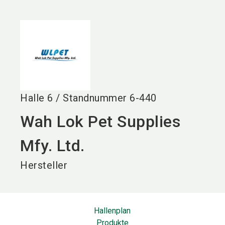
language
DE
search
Halle
6
/
Standnummer
6-440
Wah Lok Pet Supplies
Mfy. Ltd.
Hersteller
Hallenplan
Produkte