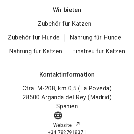
Wir bieten
Zubehör für Katzen
Zubehör für Hunde
Nahrung für Hunde
Nahrung für Katzen
Einstreu für Katzen
Kontaktinformation
Ctra. M-208, km 0,5 (La Poveda)
28500
Arganda del Rey (Madrid)
Spanien
language
Website
+34 7827918371