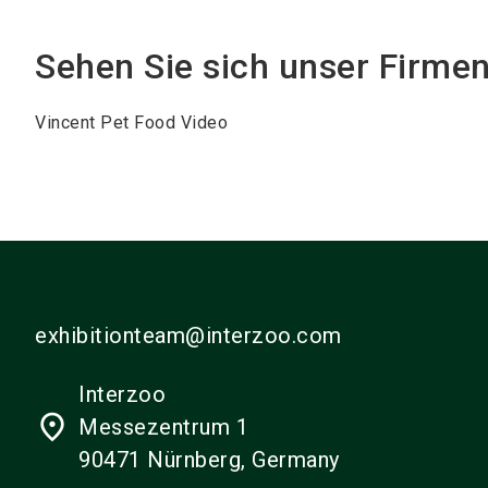
Sehen Sie sich unser Firme
Vincent Pet Food Video
exhibitionteam@interzoo.com
Interzoo
place
Messezentrum 1
90471 Nürnberg, Germany