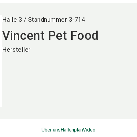
Halle
3
/
Standnummer
3-714
Vincent Pet Food
Hersteller
Über uns
Hallenplan
Video