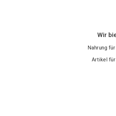
Wir bi
Nahrung fü
Artikel fü