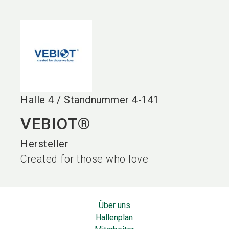
language
DE
search
Halle
4
/
Standnummer
4-141
VEBIOT®
Hersteller
Created for those who love
Über uns
Hallenplan