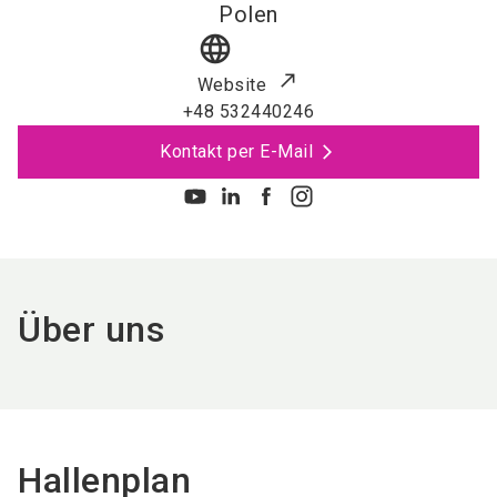
Polen
language
Website
+48 532440246
Kontakt per E-Mail
Über uns
Hallenplan