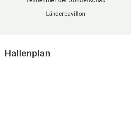
Teilnehmer der Sonderschau
Länderpavillon
Hallenplan