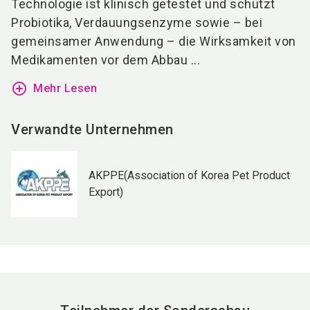
Technologie ist klinisch getestet und schützt
Probiotika, Verdauungsenzyme sowie – bei
gemeinsamer Anwendung – die Wirksamkeit von
Medikamenten vor dem Abbau ...
add_circle_outline
Mehr Lesen
Verwandte Unternehmen
AKPPE(Association of Korea Pet Product
Export)