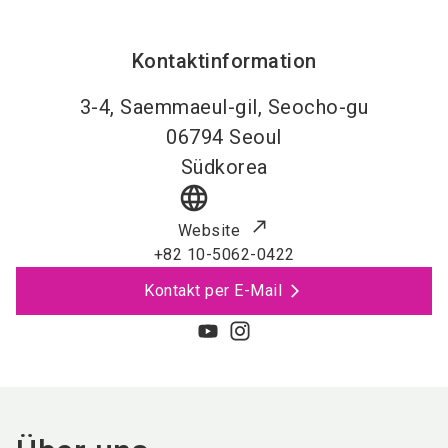
Kontaktinformation
3-4, Saemmaeul-gil, Seocho-gu
06794
Seoul
Südkorea
language
Website
+82 10-5062-0422
Kontakt per E-Mail