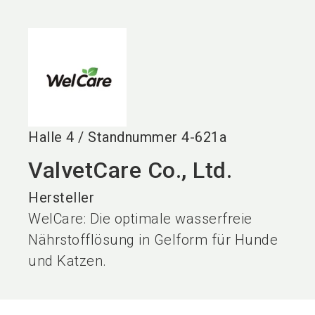
language
DE
search
Halle
4
/
Standnummer
4-621a
ValvetCare Co., Ltd.
Hersteller
WelCare: Die optimale wasserfreie
Nährstofflösung in Gelform für Hunde
und Katzen.