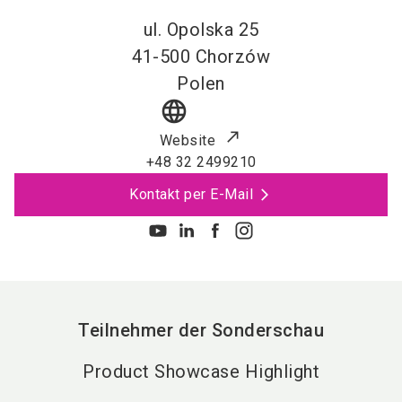
ul. Opolska 25
41-500
Chorzów
Polen
language
Website
+48 32 2499210
Kontakt per E-Mail
Teilnehmer der Sonderschau
Product Showcase Highlight