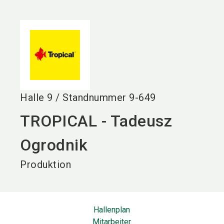
language
DE
search
Halle
9
/
Standnummer
9-649
TROPICAL - Tadeusz
Ogrodnik
Produktion
Hallenplan
Mitarbeiter