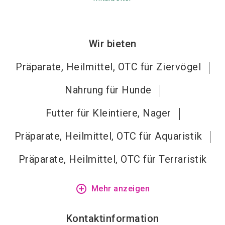
Wir bieten
Präparate, Heilmittel, OTC für Ziervögel
Nahrung für Hunde
Futter für Kleintiere, Nager
Präparate, Heilmittel, OTC für Aquaristik
Präparate, Heilmittel, OTC für Terraristik
add_circle_outline
Mehr anzeigen
Kontaktinformation