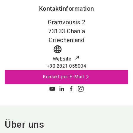
Kontaktinformation
Gramvousis 2
73133
Chania
Griechenland
language
Website
+30 2821 058004
Kontakt per E-Mail
Über uns