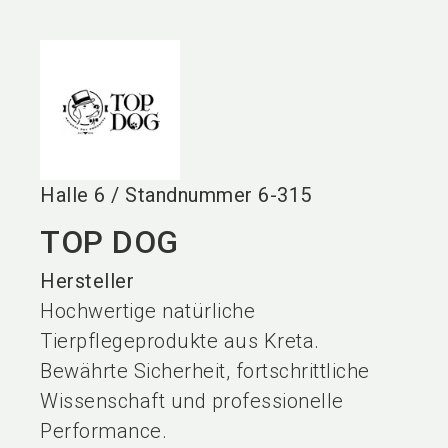
language
DE
search
Halle
6
/
Standnummer
6-315
TOP DOG
Hersteller
Hochwertige natürliche
Tierpflegeprodukte aus Kreta.
Bewährte Sicherheit, fortschrittliche
Wissenschaft und professionelle
Performance.