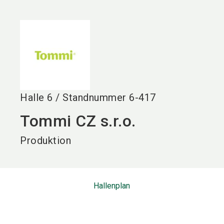
language
DE
search
Halle
6
/
Standnummer
6-417
Tommi CZ s.r.o.
Produktion
Hallenplan