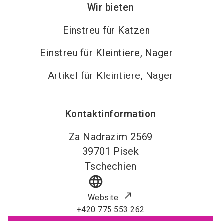
Wir bieten
Einstreu für Katzen
Einstreu für Kleintiere, Nager
Artikel für Kleintiere, Nager
Kontaktinformation
Za Nadrazim 2569
39701
Pisek
Tschechien
language
Website
+420 775 553 262