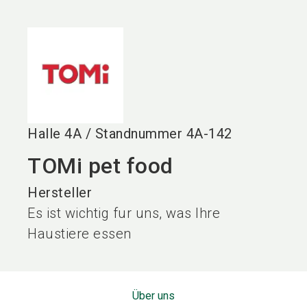
language
DE
search
Halle
4A
/
Standnummer
4A-142
TOMi pet food
Hersteller
Es ist wichtig fur uns, was Ihre
Haustiere essen
Über uns