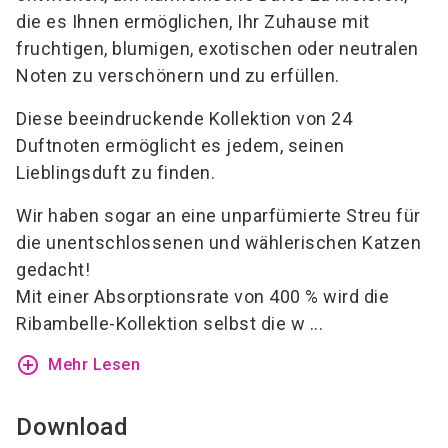
die es Ihnen ermöglichen, Ihr Zuhause mit
fruchtigen, blumigen, exotischen oder neutralen
Noten zu verschönern und zu erfüllen.
Diese beeindruckende Kollektion von 24
Duftnoten ermöglicht es jedem, seinen
Lieblingsduft zu finden.
Wir haben sogar an eine unparfümierte Streu für
die unentschlossenen und wählerischen Katzen
gedacht!
Mit einer Absorptionsrate von 400 % wird die
Ribambelle-Kollektion selbst die w ...
add_circle_outline
Mehr Lesen
Download