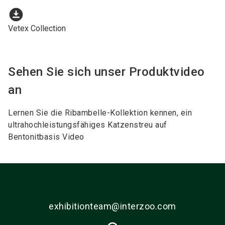
download_for_offline
Vetex Collection
Sehen Sie sich unser Produktvideo
an
Lernen Sie die Ribambelle-Kollektion kennen, ein
ultrahochleistungsfähiges Katzenstreu auf
Bentonitbasis Video
exhibitionteam@interzoo.com