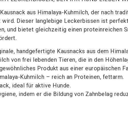
r Kausnack aus Himalaya-Kuhmilch, der nach tradi
wird. Dieser langlebige Leckerbissen ist perfek
, und bietet gleichzeitig einen proteinreichen S
ördert.
ginale, handgefertigte Kausnacks aus dem Himala
ilch von frei lebenden Tieren, die in den Höhenl
n gewöhnliches Produkt aus einer europäischen Fa
malaya-Kuhmilch – reich an Proteinen, fettarm.
ck, ideal für aktive Hunde.
giene, indem er die Bildung von Zahnbelag reduz