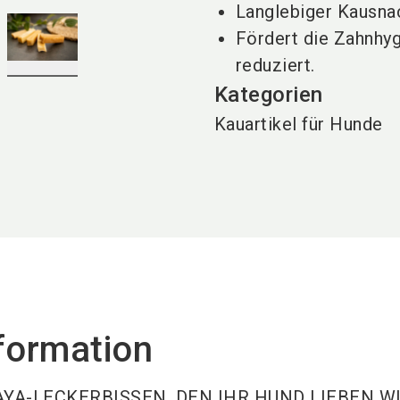
Langlebiger Kausnac
Fördert die Zahnhyg
reduziert.
Kategorien
Kauartikel für Hunde
formation
YA-LECKERBISSEN, DEN IHR HUND LIEBEN WI