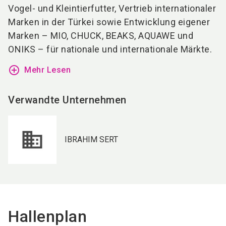
Vogel- und Kleintierfutter, Vertrieb internationaler
Marken in der Türkei sowie Entwicklung eigener
Marken – MIO, CHUCK, BEAKS, AQUAWE und
ONIKS – für nationale und internationale Märkte.
add_circle_outline
Mehr Lesen
Verwandte Unternehmen
IBRAHIM SERT
Hallenplan