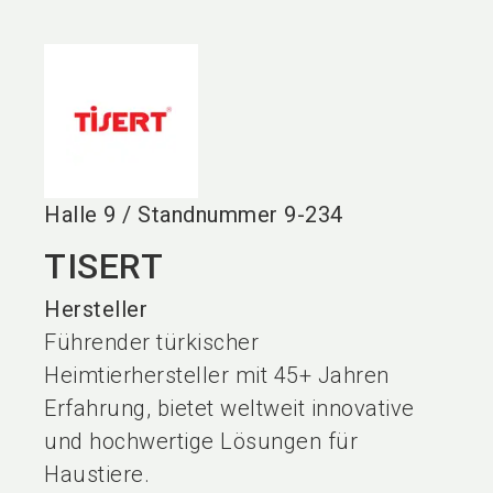
language
DE
search
Halle
9
/
Standnummer
9-234
TISERT
Hersteller
Führender türkischer
Heimtierhersteller mit 45+ Jahren
Erfahrung, bietet weltweit innovative
und hochwertige Lösungen für
Haustiere.