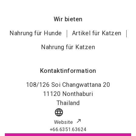
Wir bieten
Nahrung für Hunde
Artikel für Katzen
Nahrung für Katzen
Kontaktinformation
108/126 Soi Changwattana 20
11120
Nonthaburi
Thailand
language
Website
+66.6351.63624