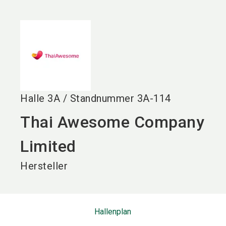
language
DE
search
Halle
3A
/
Standnummer
3A-114
Thai Awesome Company
Limited
Hersteller
Hallenplan