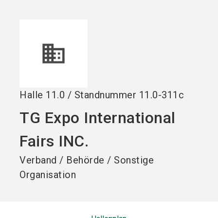
language
DE
search
Halle
11.0
/
Standnummer
11.0-311c
TG Expo International
Fairs INC.
Verband / Behörde / Sonstige
Organisation