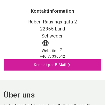
Kontaktinformation
Ruben Rausings gata 2
22355
Lund
Schweden
language
Website
+46 73336512
Kontakt per E-Mail
Über uns