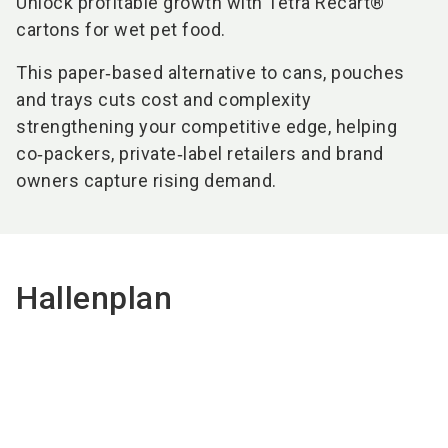
Unlock profitable growth with Tetra Recart®
cartons for wet pet food.
This paper‑based alternative to cans, pouches
and trays cuts cost and complexity
strengthening your competitive edge, helping
co‑packers, private‑label retailers and brand
owners capture rising demand.
Hallenplan