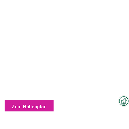
Zum Hallenplan
Interzoo-Newsletter
Branchenwissen, Insights und