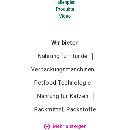
Hallenplan
Produkte
Video
Wir bieten
Nahrung für Hunde
Verpackungsmaschinen
Petfood Technologie
Nahrung für Katzen
Packmittel, Packstoffe
add_circle_outline
Mehr anzeigen