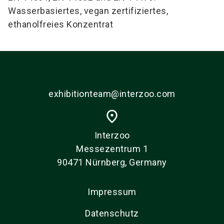
Wasserbasiertes, vegan zertifiziertes,
ethanolfreies Konzentrat
exhibitionteam@interzoo.com
place
Interzoo
Messezentrum 1
90471 Nürnberg, Germany
Impressum
Datenschutz