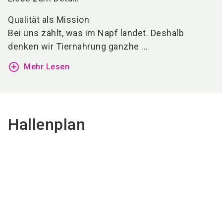
Qualität als Mission
Bei uns zählt, was im Napf landet. Deshalb
denken wir Tiernahrung ganzhe ...
add_circle_outline
Mehr Lesen
Hallenplan