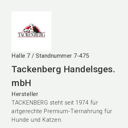
language
DE
search
Halle
7
/
Standnummer
7-475
Tackenberg Handelsges.
mbH
Hersteller
TACKENBERG steht seit 1974 für
artgerechte Premium-Tiernahrung für
Hunde und Katzen.