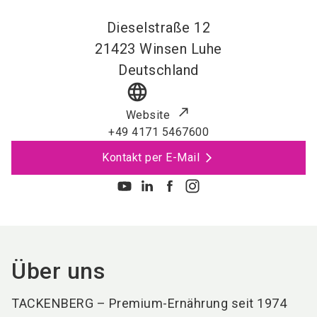
Dieselstraße 12
21423
Winsen Luhe
Deutschland
language
Website
+49 4171 5467600
Kontakt per E-Mail
Über uns
TACKENBERG – Premium-Ernährung seit 1974