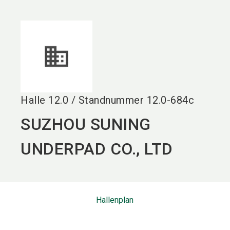
language
DE
search
Halle
12.0
/
Standnummer
12.0-684c
SUZHOU SUNING
UNDERPAD CO., LTD
Hallenplan