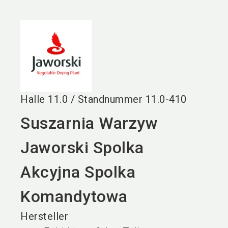
language
DE
search
Halle
11.0
/
Standnummer
11.0-410
Suszarnia Warzyw
Jaworski Spolka
Akcyjna Spolka
Komandytowa
Hersteller