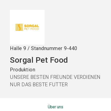
language
DE
search
Halle
9
/
Standnummer
9-440
Sorgal Pet Food
Produktion
UNSERE BESTEN FREUNDE VERDIENEN
NUR DAS BESTE FUTTER
Über uns