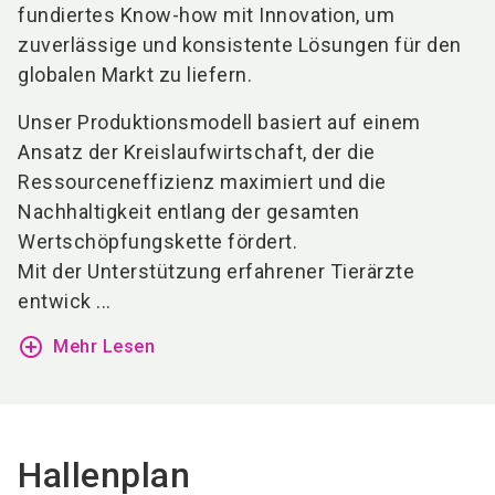
fundiertes Know-how mit Innovation, um
zuverlässige und konsistente Lösungen für den
globalen Markt zu liefern.
Unser Produktionsmodell basiert auf einem
Ansatz der Kreislaufwirtschaft, der die
Ressourceneffizienz maximiert und die
Nachhaltigkeit entlang der gesamten
Wertschöpfungskette fördert.
Mit der Unterstützung erfahrener Tierärzte
entwick ...
add_circle_outline
Mehr Lesen
Hallenplan