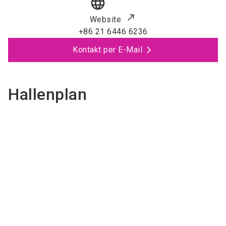
language
Website
+86 21 6446 6236
Kontakt per E-Mail
Hallenplan