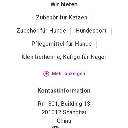
Wir bieten
Zubehör für Katzen
Zubehör für Hunde
Hundesport
Pflegemittel für Hunde
Kleintierheime, Käfige für Nager
add_circle_outline
Mehr anzeigen
Kontaktinformation
Rm 301, Building 13
201612
Shanghai
China