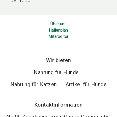
pet food.
Über uns
Hallenplan
Mitarbeiter
Wir bieten
Nahrung für Hunde
Nahrung für Katzen
Artikel für Hunde
Kontaktinformation
No.09 Zaozhuang Road,Gaoze Community ,