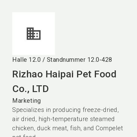
language
DE
search
Halle
12.0
/
Standnummer
12.0-428
Rizhao Haipai Pet Food
Co., LTD
Marketing
Specializes in producing freeze-dried,
air dried, high-temperature steamed
chicken, duck meat, fish, and Compelet