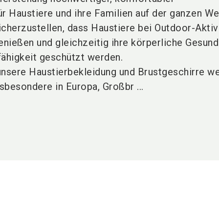
r Haustiere und ihre Familien auf der ganzen Wel
icherzustellen, dass Haustiere bei Outdoor-Aktiv
nießen und gleichzeitig ihre körperliche Gesund
fähigkeit geschützt werden.
unsere Haustierbekleidung und Brustgeschirre we
nsbesondere in Europa, Großbr ...