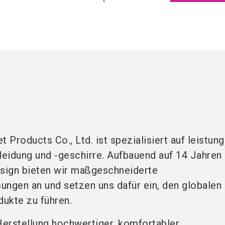
Products Co., Ltd. ist spezialisiert auf leistun
eidung und -geschirre. Aufbauend auf 14 Jahren
esign bieten wir maßgeschneiderte
sungen an und setzen uns dafür ein, den globalen
ukte zu führen.
erstellung hochwertiger, komfortabler