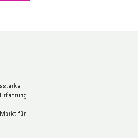
gsstarke
 Erfahrung
 Markt für