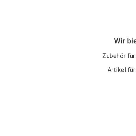
Wir bi
Zubehör fü
Artikel fü