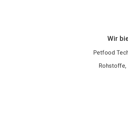
Wir bi
Petfood Tec
Rohstoffe,