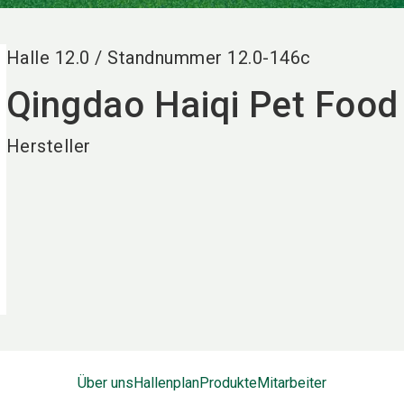
Halle
12.0
/
Standnummer
12.0-146c
Qingdao Haiqi Pet Food 
Hersteller
Über uns
Hallenplan
Produkte
Mitarbeiter