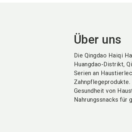
Über uns
Die Qingdao Haiqi Ha
Huangdao-Distrikt, Qi
Serien an Haustierle
Zahnpflegeprodukte. 
Gesundheit von Haust
Nahrungssnacks für g