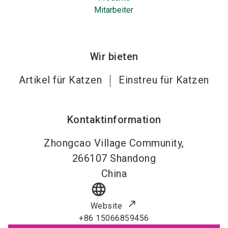
Mitarbeiter
Wir bieten
Artikel für Katzen
Einstreu für Katzen
Kontaktinformation
Zhongcao Village Community,
266107
Shandong
China
language
Website
+86 15066859456