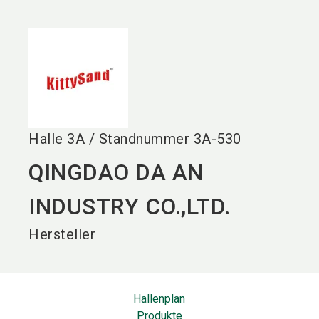
language
DE
search
Halle
3A
/
Standnummer
3A-530
QINGDAO DA AN
INDUSTRY CO.,LTD.
Hersteller
Hallenplan
Produkte