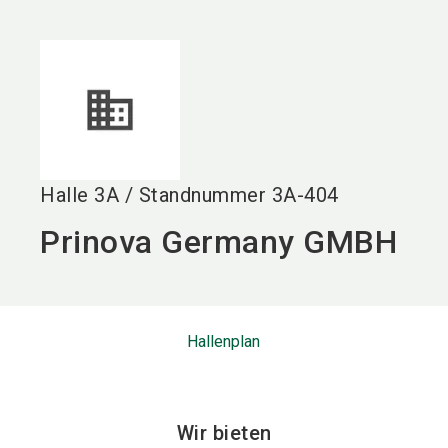
language
DE
search
Halle
3A
/
Standnummer
3A-404
Prinova Germany GMBH
Hallenplan
Wir bieten