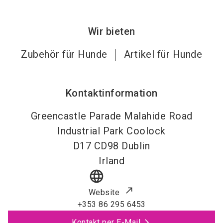
Wir bieten
Zubehör für Hunde
Artikel für Hunde
Kontaktinformation
Greencastle Parade Malahide Road
Industrial Park Coolock
D17 CD98
Dublin
Irland
language
Website
+353 86 295 6453
Kontakt per E-Mail