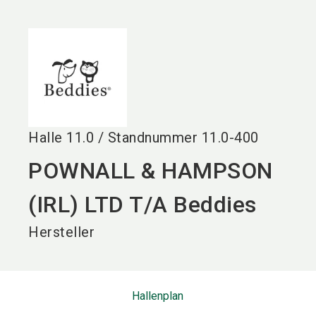
language
DE
search
Halle
11.0
/
Standnummer
11.0-400
POWNALL & HAMPSON
(IRL) LTD T/A Beddies
Hersteller
Hallenplan